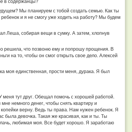
ебе в содержанцы?
будущем? Мы планируем с тобой создать семью. Как ты
ребенок и я не смогу уже ходить на работу? Мы будем
ал Леша, собирая вещи в сумку. А затем, хлопнув
ро решила, что позвоню ему и попрошу прощения. В
ньги на то, чтобы он смог открыть свое дело. Алексей
ка моя единственная, прости меня, дурака. Я был
 У меня тут друг. Обещал помочь с хорошей работой.
 мне немного денег, чтобы снять квартиру и
копейки верну. Ведь ты права. Нам нужен ребенок. Я
ас была девочка. Такая же красивая, как и ты. Ты
лачь, любимая моя. Все будет хорошо. Я заработаю