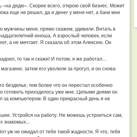
ь «на дядю». Скорее всего, открою свой бизнес. Может
ока еще не решил, да и денег у меня нет, а банк мне
о мужчины меня, прямо скажем, удивили. Витать в
мнадцатилетний юноша. А взрослый человек, если
еет, а не мечтает. Я сказала об этом Алексею. Он
доел, то так и скажи! И потом, я же работал...
магазине, затем его уволили за прогул, и он снова
о безделье, тем более что он перестал особенно
но готовить приходилось уже мне. Целыми днями он
л за компьютером. В один прекрасный день я не
 шее. Устройся на работу. Не можешь устроиться сам,
х знакомых...
 Вот уж не ожидал от тебя такой жадности. Я что, тебя