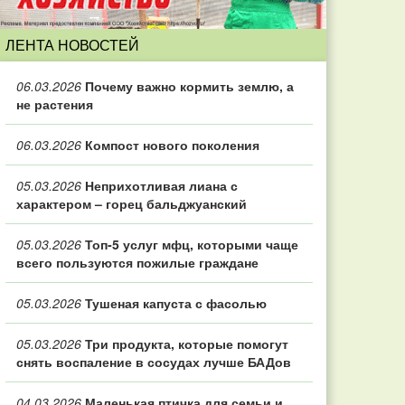
ЛЕНТА НОВОСТЕЙ
06.03.2026
Почему важно кормить землю, а
не растения
06.03.2026
Компост нового поколения
05.03.2026
Неприхотливая лиана с
характером – горец бальджуанский
05.03.2026
Топ‑5 услуг мфц, которыми чаще
всего пользуются пожилые граждане
05.03.2026
Тушеная капуста с фасолью
05.03.2026
Три продукта, которые помогут
снять воспаление в сосудах лучше БАДов
04.03.2026
Маленькая птичка для семьи и