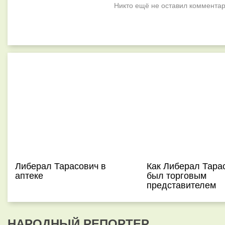
Никто ещё не оставил комментар
Либерал Тарасович в
Как Либерал Тара
аптеке
был торговым
представителем
НАРОДНЫЙ РЕПОРТЕР