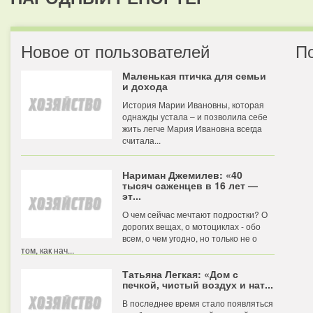
Новое от пользователей
П
Маленькая птичка для семьи
и дохода
История Марии Ивановны, которая
однажды устала – и позволила себе
жить легче Мария Ивановна всегда
считала...
Нариман Джемилев: «40
тысяч саженцев в 16 лет —
эт...
О чем сейчас мечтают подростки? О
дорогих вещах, о мотоциклах - обо
всем, о чем угодно, но только не о
том, как нач...
Татьяна Легкая: «Дом с
печкой, чистый воздух и нат...
В последнее время стало появляться