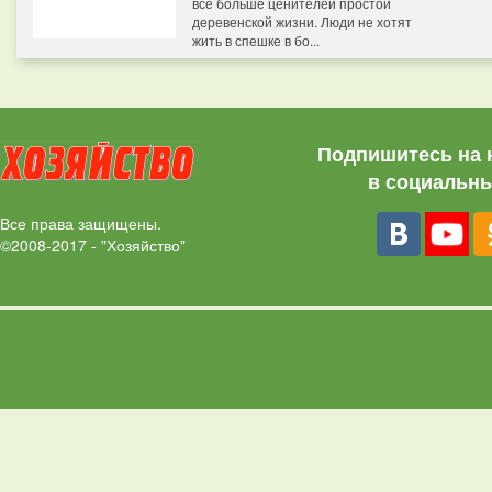
все больше ценителей простой
деревенской жизни. Люди не хотят
жить в спешке в бо...
Подпишитесь на 
в социальны
Все права защищены.
©2008-2017 - "Хозяйство"