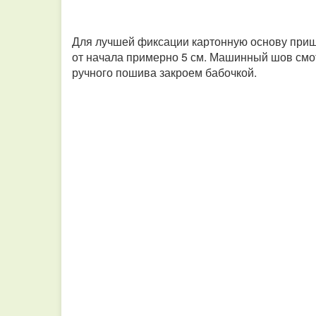
Для лучшей фиксации картонную основу приш
от начала примерно 5 см. Машинный шов смот
ручного пошива закроем бабочкой.