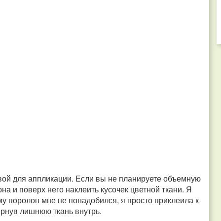
вой для аппликации. Если вы не планируете объемную
а и поверх него наклеить кусочек цветной ткани. Я
му поролон мне не понадобился, я просто приклеила к
ернув лишнюю ткань внутрь.