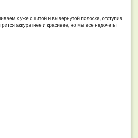
иваем к уже сшитой и вывернутой полоске, отступив
рится аккуратнее и красивее, но мы все недочеты