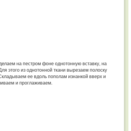
делаем на пестром фоне однотонную вставку, на
Для этого из однотонной ткани вырезаем полоску
 Складываем ее вдоль пополам изнанкой вверх и
чиваем и проглаживаем.