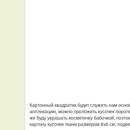
Картонный квадратик будет служить нам осно
аппликацию, можно проложить кусочек поролон
же буду украшать косметичку бабочкой, поэто
картону кусочек ткани размером 6х6 см, подв