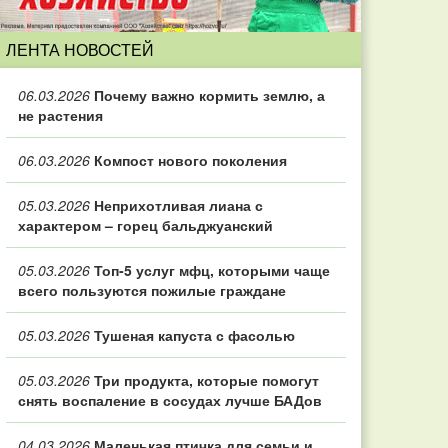
ЛЕНТА НОВОСТЕЙ
06.03.2026
Почему важно кормить землю, а
не растения
06.03.2026
Компост нового поколения
05.03.2026
Неприхотливая лиана с
характером – горец бальджуанский
05.03.2026
Топ‑5 услуг мфц, которыми чаще
всего пользуются пожилые граждане
05.03.2026
Тушеная капуста с фасолью
05.03.2026
Три продукта, которые помогут
снять воспаление в сосудах лучше БАДов
04.03.2026
Маленькая птичка для семьи и