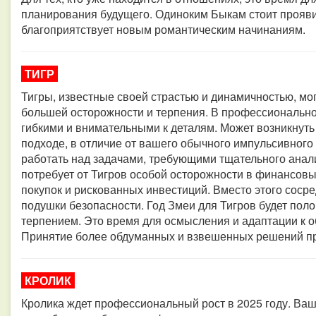
планирования будущего. Одиноким Быкам стоит проявить
благоприятствует новым романтическим начинаниям.
ТИГР
Тигры, известные своей страстью и динамичностью, мо
большей осторожности и терпения. В профессионально
гибкими и внимательными к деталям. Может возникнуть
подходе, в отличие от вашего обычного импульсивного 
работать над задачами, требующими тщательного анали
потребует от Тигров особой осторожности в финансовы
покупок и рискованных инвестиций. Вместо этого соср
подушки безопасности. Год Змеи для Тигров будет поло
терпением. Это время для осмысления и адаптации к о
Принятие более обдуманных и взвешенных решений при
КРОЛИК
Кролика ждет профессиональный рост в 2025 году. Ва