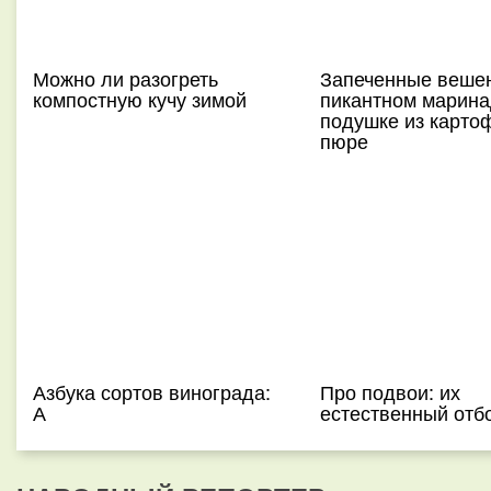
Можно ли разогреть
Запеченные вешен
компостную кучу зимой
пикантном марина
подушке из карто
пюре
Азбука сортов винограда:
Про подвои: их
А
естественный отб