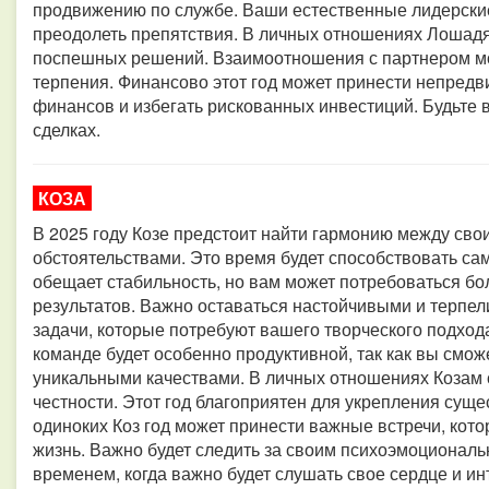
продвижению по службе. Ваши естественные лидерские
преодолеть препятствия. В личных отношениях Лошадя
поспешных решений. Взаимоотношения с партнером мо
терпения. Финансово этот год может принести непредв
финансов и избегать рискованных инвестиций. Будьте 
сделках.
КОЗА
В 2025 году Козе предстоит найти гармонию между св
обстоятельствами. Это время будет способствовать са
обещает стабильность, но вам может потребоваться б
результатов. Важно оставаться настойчивыми и терпе
задачи, которые потребуют вашего творческого подход
команде будет особенно продуктивной, так как вы смож
уникальными качествами. В личных отношениях Козам с
честности. Этот год благоприятен для укрепления сущ
одиноких Коз год может принести важные встречи, кот
жизнь. Важно будет следить за своим психоэмоциональ
временем, когда важно будет слушать свое сердце и и