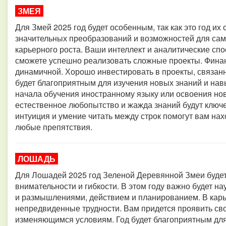
ЗМЕЯ
Для Змей 2025 год будет особенным, так как это год их
значительных преобразований и возможностей для само
карьерного роста. Ваши интеллект и аналитические спо
сможете успешно реализовать сложные проекты. Финан
динамичной. Хорошо инвестировать в проекты, связанн
будет благоприятным для изучения новых знаний и на
начала обучения иностранному языку или освоения нов
естественное любопытство и жажда знаний будут клю
интуиция и умение читать между строк помогут вам на
любые препятствия.
ЛОШАДЬ
Для Лошадей 2025 год Зеленой Деревянной Змеи буде
внимательности и гибкости. В этом году важно будет н
и размышлениями, действием и планированием. В кар
непредвиденные трудности. Вам придется проявить св
изменяющимся условиям. Год будет благоприятным для 