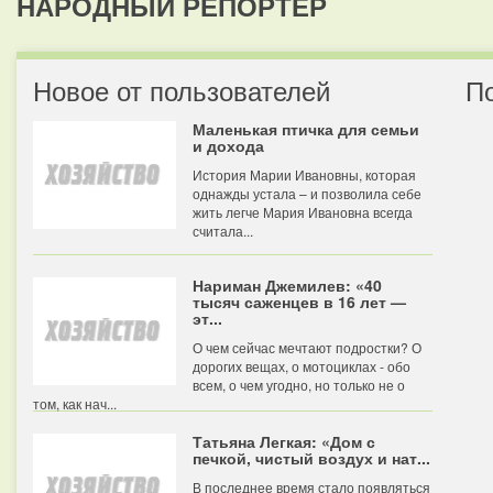
НАРОДНЫЙ РЕПОРТЕР
Новое от пользователей
П
Маленькая птичка для семьи
и дохода
История Марии Ивановны, которая
однажды устала – и позволила себе
жить легче Мария Ивановна всегда
считала...
Нариман Джемилев: «40
тысяч саженцев в 16 лет —
эт...
О чем сейчас мечтают подростки? О
дорогих вещах, о мотоциклах - обо
всем, о чем угодно, но только не о
том, как нач...
Татьяна Легкая: «Дом с
печкой, чистый воздух и нат...
В последнее время стало появляться