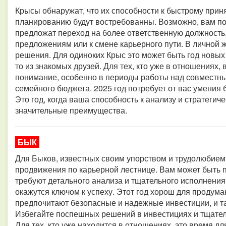
Крысы обнаружат, что их способности к быстрому прин
планированию будут востребованны. Возможно, вам по
предложат переход на более ответственную должность
предложениям или к смене карьерного пути. В личной 
решения. Для одиноких Крыс это может быть год новых 
то из знакомых друзей. Для тех, кто уже в отношениях
понимание, особенно в периоды работы над совместн
семейного бюджета. 2025 год потребует от вас умения
Это год, когда ваша способность к анализу и стратег
значительные преимущества.
БЫК
Для Быков, известных своим упорством и трудолюбием
продвижения по карьерной лестнице. Вам может быть п
требуют детального анализа и тщательного исполнения
окажутся ключом к успеху. Этот год хорош для проду
предпочитают безопасные и надежные инвестиции, и та
Избегайте поспешных решений в инвестициях и тщател
Для тех, кто уже находится в отношениях, это время д