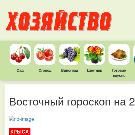
Сад
Огород
Виноград
Цветник
Готовим
вкусно
Восточный гороскоп на 2
КРЫСА