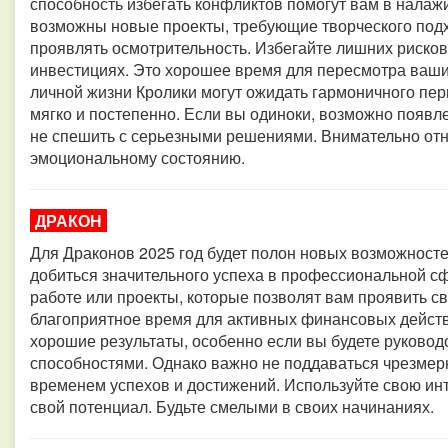
способность избегать конфликтов помогут вам в нала
возможны новые проекты, требующие творческого подх
проявлять осмотрительность. Избегайте лишних рисков
инвестициях. Это хорошее время для пересмотра ваш
личной жизни Кролики могут ожидать гармоничного пе
мягко и постепенно. Если вы одиноки, возможно появл
не спешить с серьезными решениями. Внимательно отно
эмоциональному состоянию.
ДРАКОН
Для Драконов 2025 год будет полон новых возможносте
добиться значительного успеха в профессиональной 
работе или проекты, которые позволят вам проявить св
благоприятное время для активных финансовых действ
хорошие результаты, особенно если вы будете руковод
способностями. Однако важно не поддаваться чрезмерн
временем успехов и достижений. Используйте свою ин
свой потенциал. Будьте смелыми в своих начинаниях.