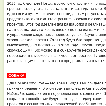
2025 год будет для Петуха временем открытий и непр
проявить свои уникальные таланты и взгляды на мир. 
идти своим путем приведет к неожиданным результатам
представителей знака, кто стремится к созданию собст
проектов. Этот год идеален для разработки и реализ
партнерства могут открыть двери к новым рынкам и ни
и управлению средствами принесет успех. Изучите инв
экологические проекты. Этот год будет благоприятен д
высокодоходных вложений. В этом году Петухам предс
окружающими. Возможно, вы обнаружите неожиданную с
перерастет в глубокое и значимое партнерство. Путеше
расширяющими ваш кругозор и представления о мире.
СОБАКА
Для Собаки 2025 год — это время, когда вам придется 
принятии решений. В этом году вам следует быть особ
Избегайте конфликтов и недопонимания с коллегами. 
сохранять спокойствие будут важны для поддержания 
проектов и сомнительных предложений, особенно тех,