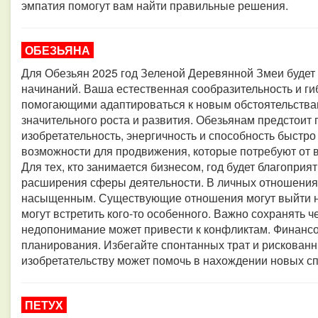
эмпатия помогут вам найти правильные решения.
ОБЕЗЬЯНА
Для Обезьян 2025 год Зеленой Деревянной Змеи буде
начинаний. Ваша естественная сообразительность и ги
помогающими адаптироваться к новым обстоятельствам
значительного роста и развития. Обезьянам предстоит 
изобретательность, энергичность и способность быстр
возможности для продвижения, которые потребуют от 
Для тех, кто занимается бизнесом, год будет благопри
расширения сферы деятельности. В личных отношениях
насыщенным. Существующие отношения могут выйти н
могут встретить кого-то особенного. Важно сохранять че
недопонимание может привести к конфликтам. Финанс
планирования. Избегайте спонтанных трат и рискованн
изобретательству может помочь в нахождении новых с
ПЕТУХ