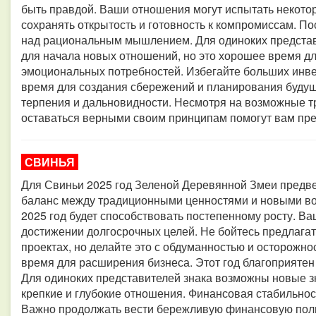
быть правдой. Ваши отношения могут испытать некото
сохранять открытость и готовность к компромиссам. По
над рациональным мышлением. Для одиноких представи
для начала новых отношений, но это хорошее время д
эмоциональных потребностей. Избегайте больших инве
время для создания сбережений и планирования будущи
терпения и дальновидности. Несмотря на возможные тр
оставаться верными своим принципам помогут вам пре
СВИНЬЯ
Для Свиньи 2025 год Зеленой Деревянной Змеи предве
баланс между традиционными ценностями и новыми в
2025 год будет способствовать постепенному росту. В
достижении долгосрочных целей. Не бойтесь предлагат
проектах, но делайте это с обдуманностью и осторожн
время для расширения бизнеса. Этот год благоприятен
Для одиноких представителей знака возможны новые зн
крепкие и глубокие отношения. Финансовая стабильност
Важно продолжать вести бережливую финансовую поли