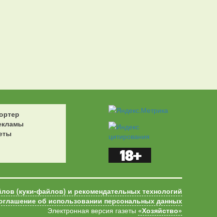
ортер
екламы
еты
йлов (куки-файлов) и рекомендательных технологий
оглашение об использовании персональных данных
Электронная версия газеты
«Хозяйство»