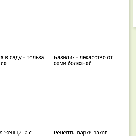
 в саду - польза
Базилик - лекарство от
ние
семи болезней
я женщина с
Рецепты варки раков