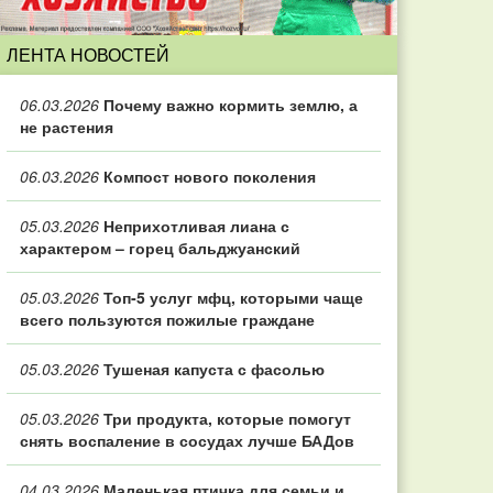
ЛЕНТА НОВОСТЕЙ
06.03.2026
Почему важно кормить землю, а
не растения
06.03.2026
Компост нового поколения
05.03.2026
Неприхотливая лиана с
характером – горец бальджуанский
05.03.2026
Топ‑5 услуг мфц, которыми чаще
всего пользуются пожилые граждане
05.03.2026
Тушеная капуста с фасолью
05.03.2026
Три продукта, которые помогут
снять воспаление в сосудах лучше БАДов
04.03.2026
Маленькая птичка для семьи и