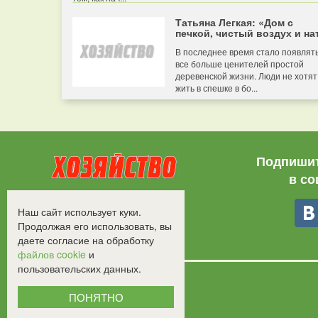
Татьяна Легкая: «Дом с
печкой, чистый воздух и нат
В последнее время стало появлят
все больше ценителей простой
деревенской жизни. Люди не хотят
жить в спешке в бо...
Подпишит
в со
Все права защищены.
Наш сайт использует куки.
©2008-2017 - "Хозяйство"
Продолжая его использовать, вы
даете согласие на обработку
файлов cookie
и
пользовательских данных.
ПОНЯТНО