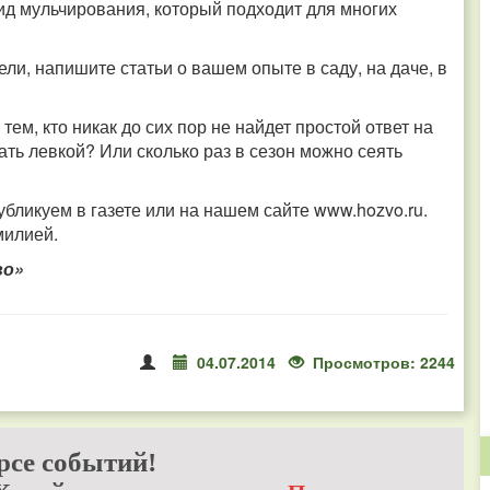
ид мульчирования, который подходит для многих
ели, напишите статьи о вашем опыте в саду, на даче, в
ем, кто никак до сих пор не найдет простой ответ на
ать левкой? Или сколько раз в сезон можно сеять
бликуем в газете или на нашем сайте www.hozvo.ru.
милией.
во»
04.07.2014
Просмотров: 2244
рсе событий!