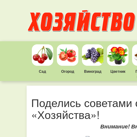
Сад
Огород
Виноград
Цветник
Поделись советами 
«Хозяйства»!
Внимание! В