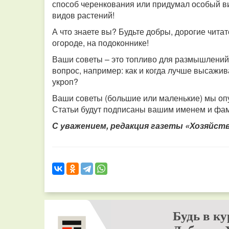
способ черенкования или придумал особый в
видов растений!
А что знаете вы?
Будьте добры, дорогие читат
огороде, на подоконнике!
Ваши советы – это топливо для размышлений т
вопрос, например: как и когда лучше высажив
укроп?
Ваши советы (большие или маленькие) мы опу
Статьи будут подписаны вашим именем и фа
С уважением, редакция газеты «Хозяйст
Будь в ку