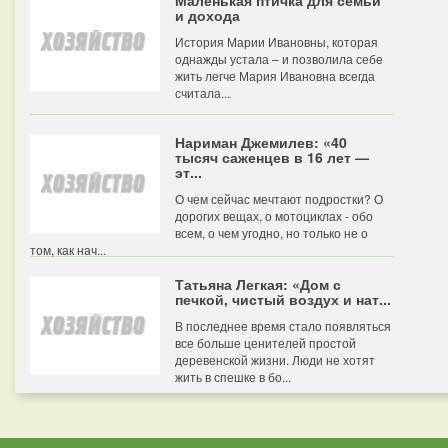
Маленькая птичка для семьи
и дохода
История Марии Ивановны, которая
однажды устала – и позволила себе
жить легче Мария Ивановна всегда
считала...
Нариман Джемилев: «40
тысяч саженцев в 16 лет —
эт...
О чем сейчас мечтают подростки? О
дорогих вещах, о мотоциклах - обо
всем, о чем угодно, но только не о
том, как нач...
Татьяна Легкая: «Дом с
печкой, чистый воздух и нат...
В последнее время стало появляться
все больше ценителей простой
деревенской жизни. Люди не хотят
жить в спешке в бо...