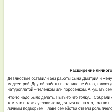
Расширение личног
Девяностые оставили без работы сына Дмитрия и жену
медсестрой. Другой работы в станице не было, колхоз 
натуроплатой – теленком или поросенком. А кушать се
Что-то надо было делать. Ныть-то что толку… Собрали
том, что в таких условиях надеяться не на что, только 
личным подворьем. Главе семейства отвели роль пчел