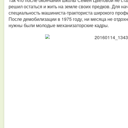
Так что после окончания школы Семен Цветовой не стал
решил остаться и жить на земле своих предков. Для на
специальность машиниста-тракториста широкого профил
После демобилизации в 1975 году, ни месяца не отдохн
нужны были молодые механизаторские кадры.