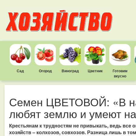
Сад
Огород
Виноград
Цветник
Готовим
вкусно
Семен ЦВЕТОВОЙ: «В н
любят землю и умеют на
Крестьянам к трудностям не привыкать, ведь все о
хозяйств – колхозов, совхозов. Разница лишь в том,