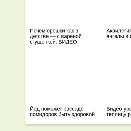
Печем орешки как в
Аквилеги
детстве — с вареной
ангелы в 
сгущенкой. ВИДЕО
Йод поможет рассаде
Видео-уро
помидоров быть здоровой
теплицу р