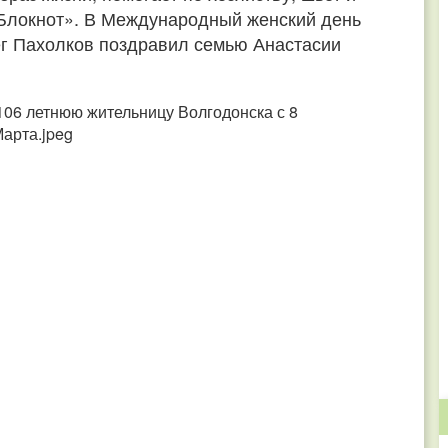
«Блокнот». В Международный женский день
ег Пахолков поздравил семью Анастасии