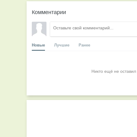
Комментарии
Новые
Лучшие
Ранее
Никто ещё не оставил