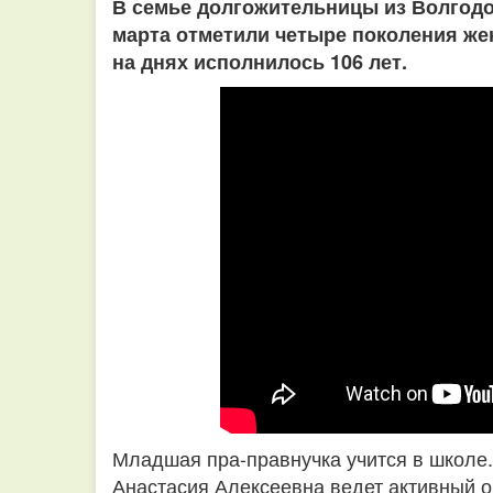
В семье долгожительницы из Волгод
марта отметили четыре поколения же
на днях исполнилось 106 лет.
Младшая пра-правнучка учится в школе.
Анастасия Алексеевна ведет активный об