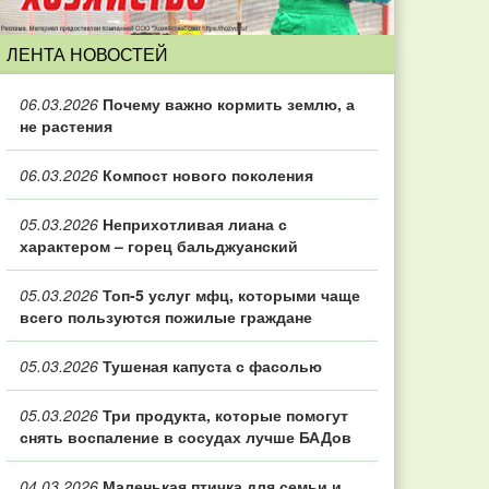
ЛЕНТА НОВОСТЕЙ
06.03.2026
Почему важно кормить землю, а
не растения
06.03.2026
Компост нового поколения
05.03.2026
Неприхотливая лиана с
характером – горец бальджуанский
05.03.2026
Топ‑5 услуг мфц, которыми чаще
всего пользуются пожилые граждане
05.03.2026
Тушеная капуста с фасолью
05.03.2026
Три продукта, которые помогут
снять воспаление в сосудах лучше БАДов
04.03.2026
Маленькая птичка для семьи и