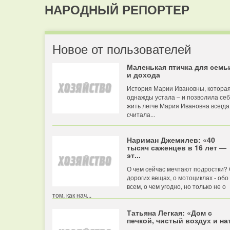
НАРОДНЫЙ РЕПОРТЕР
Новое от пользователей
Маленькая птичка для семь
и дохода
История Марии Ивановны, котора
однажды устала – и позволила се
жить легче Мария Ивановна всегда
считала...
Нариман Джемилев: «40
тысяч саженцев в 16 лет —
эт...
О чем сейчас мечтают подростки?
дорогих вещах, о мотоциклах - обо
всем, о чем угодно, но только не о
том, как нач...
Татьяна Легкая: «Дом с
печкой, чистый воздух и нат