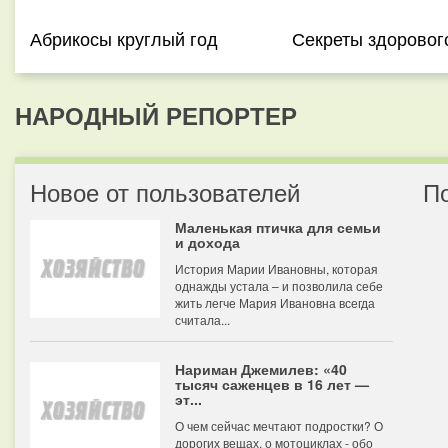
Абрикосы круглый год
Секреты здоровог
НАРОДНЫЙ РЕПОРТЕР
Новое от пользователей
П
Маленькая птичка для семьи
и дохода
История Марии Ивановны, которая
однажды устала – и позволила себе
жить легче Мария Ивановна всегда
считала...
Нариман Джемилев: «40
тысяч саженцев в 16 лет —
эт...
О чем сейчас мечтают подростки? О
дорогих вещах, о мотоциклах - обо