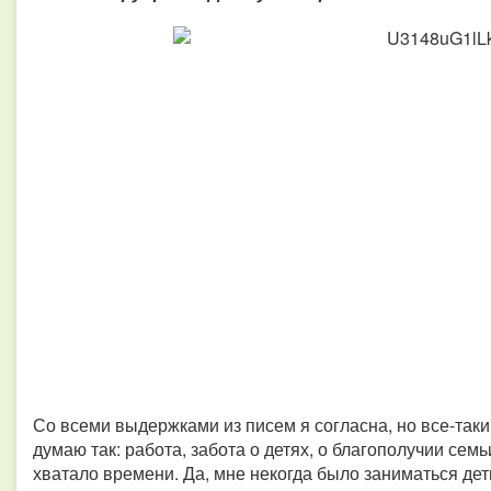
Со всеми выдержками из писем я согласна, но все-таки 
думаю так: работа, забота о детях, о благополучии семь
хватало времени. Да, мне некогда было заниматься деть