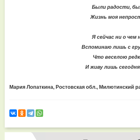
Были радости, бы
Жизнь моя непрос
Я сейчас ни о чем 
Вспоминаю лишь с гр
Что веселою ред
И живу лишь сегодн
Мария Лопаткина, Ростовская обл., Милютинский ра