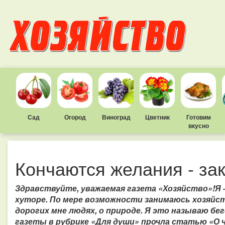
Сад
Огород
Виноград
Цветник
Готовим
вкусно
Кончаются желания - за
Здравствуйте, уважаемая газета «Хозяйство»!
Я 
хуторе. По мере возможности занимаюсь хозяйст
дорогих мне людях, о природе. Я это называю б
газеты в рубрике «Для души» прочла статью «О 