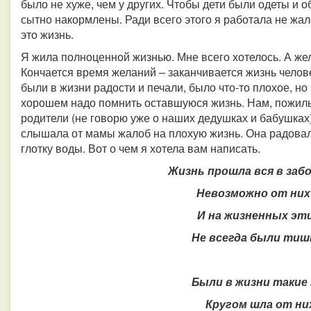
было не хуже, чем у других. Чтобы дети были одеты и о
сытно накормлены. Ради всего этого я работала не жал
это жизнь.
Я жила полноценной жизнью. Мне всего хотелось. А жел
Кончается время желаний – заканчивается жизнь челове
были в жизни радости и печали, было что-то плохое, но
хорошем надо помнить оставшуюся жизнь.
Нам, пожилы
родители (не говорю уже о наших дедушках и бабушках)
слышала от мамы жалоб на плохую жизнь. Она радовал
глотку воды. Вот о чем я хотела вам написать.
Жизнь прошла вся в забо
Невозможно от них
И на жизненных эт
Не всегда были тиш
Были в жизни такие
Кругом шла от них