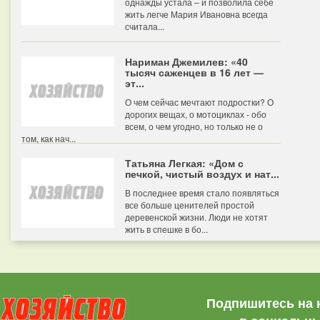
однажды устала – и позволила себе
жить легче Мария Ивановна всегда
считала...
Нариман Джемилев: «40
тысяч саженцев в 16 лет —
эт...
О чем сейчас мечтают подростки? О
дорогих вещах, о мотоциклах - обо
всем, о чем угодно, но только не о
том, как нач...
Татьяна Легкая: «Дом с
печкой, чистый воздух и нат...
В последнее время стало появляться
все больше ценителей простой
деревенской жизни. Люди не хотят
жить в спешке в бо...
Подпишитесь на 