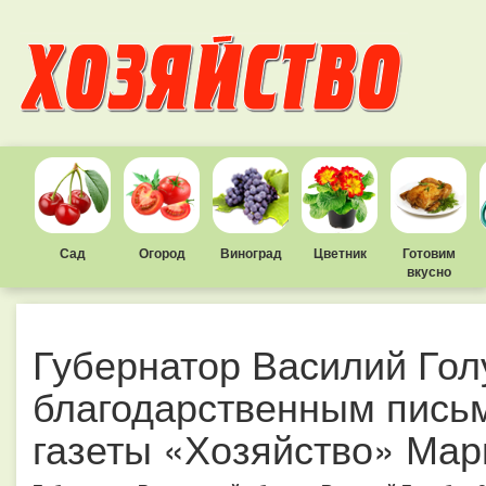
Сад
Огород
Виноград
Цветник
Готовим
вкусно
Губернатор Василий Гол
благодарственным пись
газеты «Хозяйство» Ма