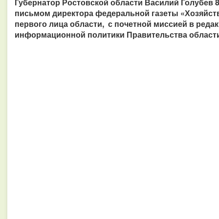
Губернатор Ростовской области Василий Голубев 
письмом директора федеральной газеты «Хозяйст
первого лица области, с почетной миссией в ред
информационной политики Правительства области