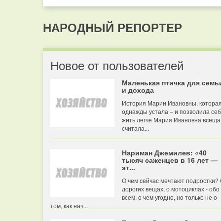
НАРОДНЫЙ РЕПОРТЕР
Новое от пользователей
Маленькая птичка для семь
и дохода
История Марии Ивановны, котора
однажды устала – и позволила се
жить легче Мария Ивановна всегда
считала...
Нариман Джемилев: «40
тысяч саженцев в 16 лет —
эт...
О чем сейчас мечтают подростки?
дорогих вещах, о мотоциклах - обо
всем, о чем угодно, но только не о
том, как нач...