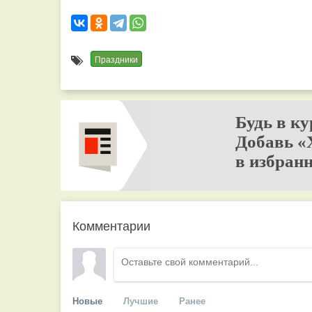
Праздники
Будь в ку
Добавь «
в избранн
Комментарии
Новые
Лучшие
Ранее