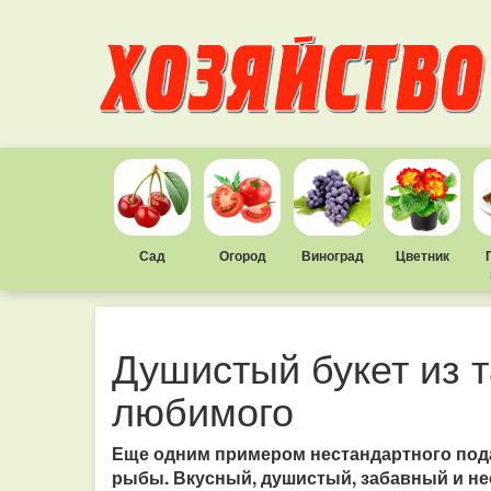
Сад
Огород
Виноград
Цветник
Душистый букет из т
любимого
Еще одним примером нестандартного подар
рыбы. Вкусный, душистый, забавный и не