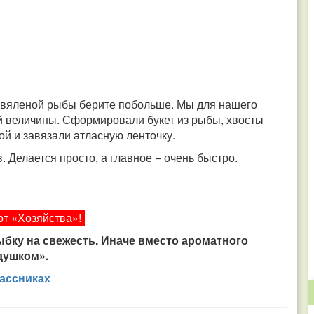
, вяленой рыбы берите побольше. Мы для нашего
й величины. Сформировали букет из рыбы, хвосты
ой и завязали атласную ленточку.
. Делается просто, а главное − очень быстро.
от «Хозяйства»!
бку на свежесть. Иначе вместо ароматного
душком».
ассниках