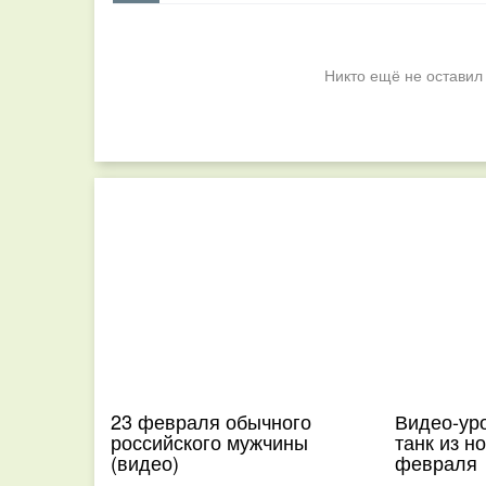
Никто ещё не оставил
23 февраля обычного
Видео-уро
российского мужчины
танк из н
(видео)
февраля