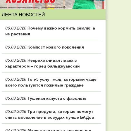
ЛЕНТА НОВОСТЕЙ
06.03.2026
Почему важно кормить землю, а
не растения
06.03.2026
Компост нового поколения
05.03.2026
Неприхотливая лиана с
характером – горец бальджуанский
05.03.2026
Топ‑5 услуг мфц, которыми чаще
всего пользуются пожилые граждане
05.03.2026
Тушеная капуста с фасолью
05.03.2026
Три продукта, которые помогут
снять воспаление в сосудах лучше БАДов
04.03.2026
Маленькая птичка для семьи и