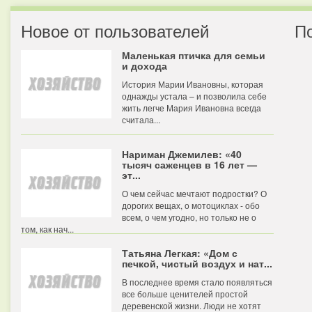
Новое от пользователей
П
Маленькая птичка для семьи
и дохода
История Марии Ивановны, которая
однажды устала – и позволила себе
жить легче Мария Ивановна всегда
считала...
Нариман Джемилев: «40
тысяч саженцев в 16 лет —
эт...
О чем сейчас мечтают подростки? О
дорогих вещах, о мотоциклах - обо
всем, о чем угодно, но только не о
том, как нач...
Татьяна Легкая: «Дом с
печкой, чистый воздух и нат...
В последнее время стало появляться
все больше ценителей простой
деревенской жизни. Люди не хотят