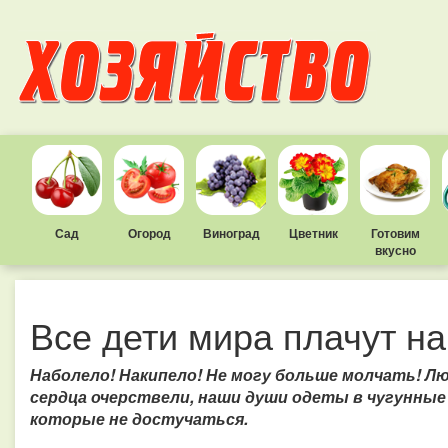
Сад
Огород
Виноград
Цветник
Готовим
вкусно
Все дети мира плачут н
Наболело! Накипело! Не могу больше молчать! Л
сердца очерствели, наши души одеты в чугунные 
которые не достучаться.