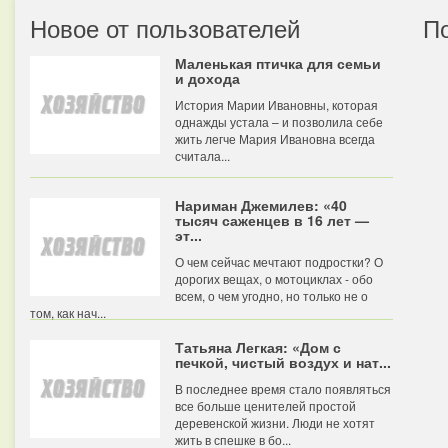
Новое от пользователей
П
Маленькая птичка для семьи
и дохода
История Марии Ивановны, которая
однажды устала – и позволила себе
жить легче Мария Ивановна всегда
считала...
Нариман Джемилев: «40
тысяч саженцев в 16 лет —
эт...
О чем сейчас мечтают подростки? О
дорогих вещах, о мотоциклах - обо
всем, о чем угодно, но только не о
том, как нач...
Татьяна Легкая: «Дом с
печкой, чистый воздух и нат...
В последнее время стало появляться
все больше ценителей простой
деревенской жизни. Люди не хотят
жить в спешке в бо...