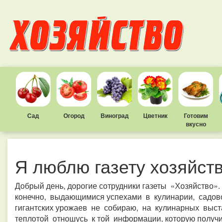
Сад
Огород
Виноград
Цветник
Готовим
вкусно
Я люблю газету хозяйст
Добрый день, дорогие сотрудники газеты «Хозяйство»
конечно, выдающимися успехами в кулинарии, садовод
гигантских урожаев не собираю, на кулинарных выста
теплотой отношусь к той информации, которую получил