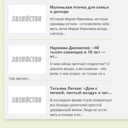
Маленькая птичка для семьи
и дохода
История Марии Ивановны, которая
однажды устала – и позволила себе
жить легче Мария Ивановна всегда
считала...
Нариман Джемилев: «40
тысяч саженцев в 16 лет —
эт...
О чем сейчас мечтают подростки? О
дорогих вещах, о мотоциклах - обо
всем, о чем угодно, но только не о
том, как нач...
Татьяна Легкая: «Дом с
печкой, чистый воздух и нат...
В последнее время стало появляться
все больше ценителей простой
деревенской жизни. Люди не хотят
жить в спешке в бо...