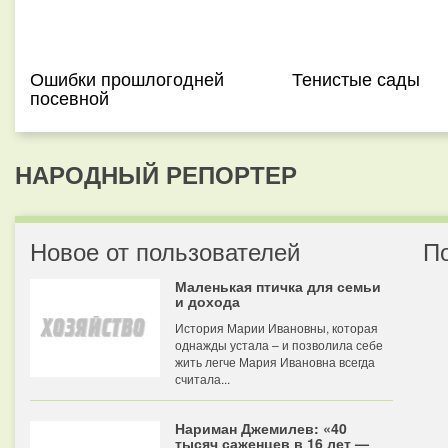
Ошибки прошлогодней
Тенистые сады
посевной
НАРОДНЫЙ РЕПОРТЕР
Новое от пользователей
П
Маленькая птичка для семьи
и дохода
История Марии Ивановны, которая
однажды устала – и позволила себе
жить легче Мария Ивановна всегда
считала...
Нариман Джемилев: «40
тысяч саженцев в 16 лет —