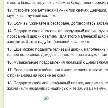
вместе бывали, игрушек, любимых блюд, телепередач, п
12.
Устройте романтический ужин при свечах. Девушки, 
мужчины – лучший костюм.
13.
Если вы ужинаете в ресторане, договоритесь заране
14.
Подарите своей половинке воздушный шарик (лучше
прозрачный шарик с гелием. Для этого маленький шари
завяжите. Затем надуйте большой и завяжите.
15.
Еще можно подарить гелиевый шарик, наполненный 
вашей половинке. Дождь из лепестков роз и изумление
16.
Музыкальные поздравления любимой с Днем влюб
17.
Если ваша возлюбленная живет не очень высоко, то
с признанием на уровне ее окна.
18.
Подарите любимой необычный цветок, например, по
жизни» или незабудки с надписью «Не забывай меня».