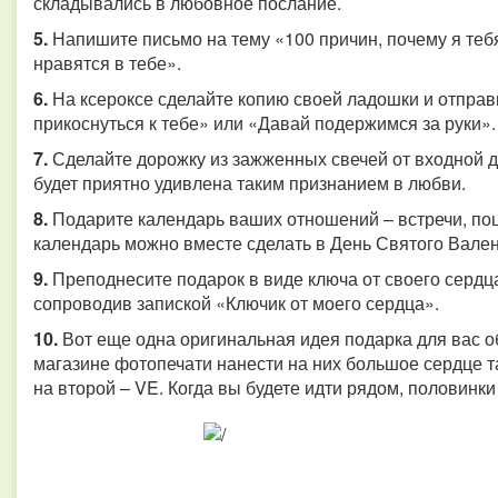
складывались в любовное послание.
5.
Напишите письмо на тему «100 причин, почему я теб
нравятся в тебе».
6.
На ксероксе сделайте копию своей ладошки и отправ
прикоснуться к тебе» или «Давай подержимся за руки».
7.
Сделайте дорожку из зажженных свечей от входной д
будет приятно удивлена таким признанием в любви.
8.
Подарите календарь ваших отношений – встречи, поц
календарь можно вместе сделать в День Святого Вален
9.
Преподнесите подарок в виде ключа от своего сердца
сопроводив запиской «Ключик от моего сердца».
10.
Вот еще одна оригинальная идея подарка для вас об
магазине фотопечати нанести на них большое сердце та
на второй – VE. Когда вы будете идти рядом, половинки