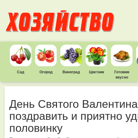
Сад
Огород
Виноград
Цветник
Готовим
вкусно
День Святого Валентина:
поздравить и приятно у
половинку