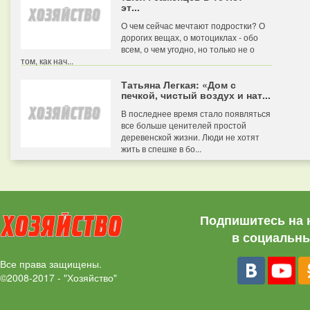
эт...
О чем сейчас мечтают подростки? О
дорогих вещах, о мотоциклах - обо
всем, о чем угодно, но только не о
том, как нач...
Татьяна Легкая: «Дом с
печкой, чистый воздух и нат...
В последнее время стало появляться
все больше ценителей простой
деревенской жизни. Люди не хотят
жить в спешке в бо...
Подпишитесь на 
в социальны
Все права защищены.
©2008-2017 - "Хозяйство"