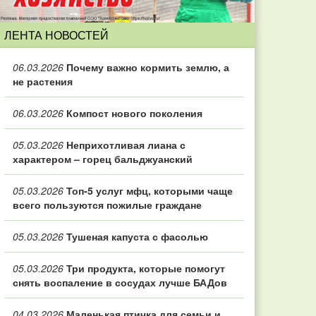
ЛЕНТА НОВОСТЕЙ
06.03.2026
Почему важно кормить землю, а
не растения
06.03.2026
Компост нового поколения
05.03.2026
Неприхотливая лиана с
характером – горец бальджуанский
05.03.2026
Топ‑5 услуг мфц, которыми чаще
всего пользуются пожилые граждане
05.03.2026
Тушеная капуста с фасолью
05.03.2026
Три продукта, которые помогут
снять воспаление в сосудах лучше БАДов
04.03.2026
Маленькая птичка для семьи и