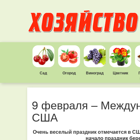
Сад
Огород
Виноград
Цветник
9 февраля – Междун
США
Очень веселый праздник отмечается в С
начало праздник бер