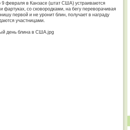
но 9 февраля в Канзасе (штат США) устраиваются
и фартуках, со сковородками, на бегу переворачивая
нишу первой и не уронит блин, получает в награду
даются участницами.