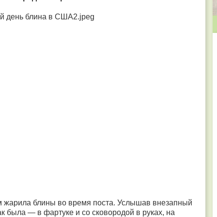
м жарила блины во время поста. Услышав внезапный
к была — в фартуке и со сковородой в руках, на