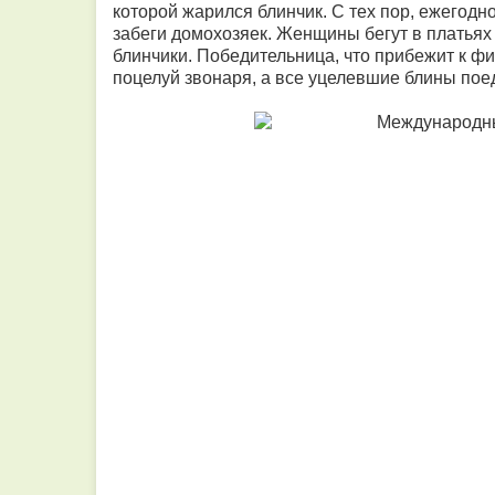
которой жарился блинчик. С тех пор, ежегод
забеги домохозяек. Женщины бегут в платьях 
блинчики. Победительница, что прибежит к фи
поцелуй звонаря, а все уцелевшие блины пое